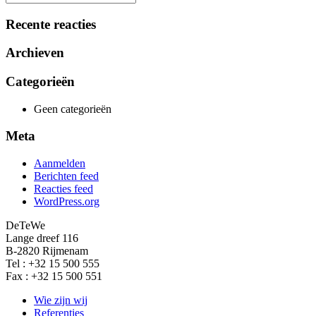
naar:
Recente reacties
Archieven
Categorieën
Geen categorieën
Meta
Aanmelden
Berichten feed
Reacties feed
WordPress.org
DeTeWe
Lange dreef 116
B-2820 Rijmenam
Tel : +32 15 500 555
Fax : +32 15 500 551
Wie zijn wij
Referenties