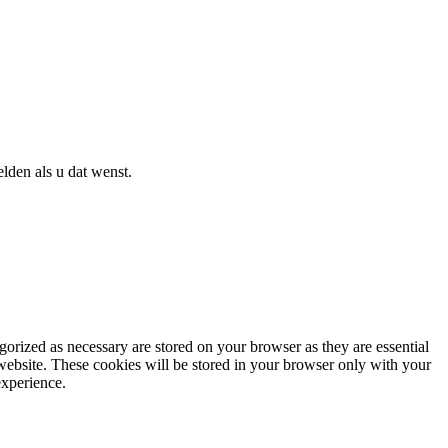
lden als u dat wenst.
gorized as necessary are stored on your browser as they are essential
 website. These cookies will be stored in your browser only with your
experience.