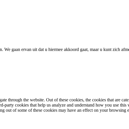
. We gaan ervan uit dat u hiermee akkoord gaat, maar u kunt zich afme
te through the website. Out of these cookies, the cookies that are cate
hird-party cookies that help us analyze and understand how you use this
ting out of some of these cookies may have an effect on your browsing 